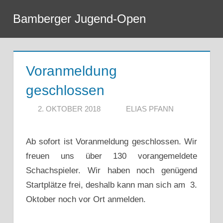
Zum
Bamberger Jugend-Open
Inhalt
Menü
springen
Voranmeldung
geschlossen
2. OKTOBER 2018
ELIAS PFANN
Ab sofort ist Voranmeldung geschlossen. Wir
freuen uns über 130 vorangemeldete
Schachspieler. Wir haben noch genügend
Startplätze frei, deshalb kann man sich am 3.
Oktober noch vor Ort anmelden.